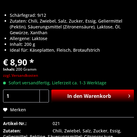
Schärfegrad: 9/12
Zutaten: Chili, Zwiebel, Salz, Zucker, Essig, Geliermittel
(Pektin), Säuerungsmittel (Zitronensäure), Laktose, Öl,
Gewürze, Xanthan
Allergene: Laktose
Inhalt: 200 g
Ideal für: Käseplatten, Fleisch, Brotaufstrich
€ 8,90 *
Inhalt:
200 Gramm
zzgl. Versandkosten
Sofort versandfertig, Lieferzeit ca. 1-3 Werktage
In den
Warenkorb
Merken
Artikel-Nr.:
021
Zutaten:
Chili, Zwiebel, Salz, Zucker, Essig,
Geliermittel: Pektine, Säuerungsmittel: Citronrnsäure,