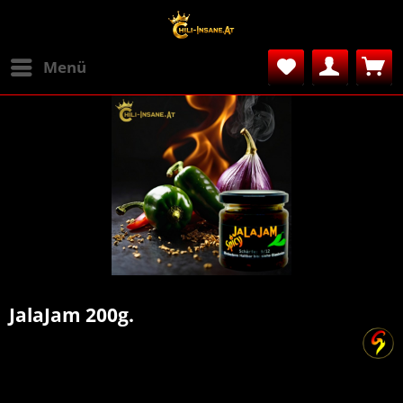
Menü
JalaJam 200g.