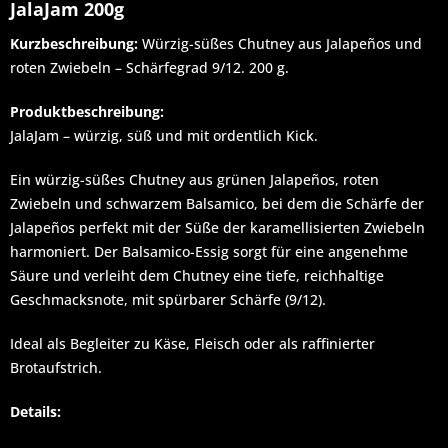
JalaJam 200g
Kurzbeschreibung:
Würzig-süßes Chutney aus Jalapeños und
roten Zwiebeln – Schärfegrad 9/12. 200 g.
Produktbeschreibung:
JalaJam – würzig, süß und mit ordentlich Kick.
Ein würzig-süßes Chutney aus grünen Jalapeños, roten
Zwiebeln und schwarzem Balsamico, bei dem die Schärfe der
Jalapeños perfekt mit der Süße der karamellisierten Zwiebeln
harmoniert. Der Balsamico-Essig sorgt für eine angenehme
Säure und verleiht dem Chutney eine tiefe, reichhaltige
Geschmacksnote, mit spürbarer Schärfe (9/12).
Ideal als Begleiter zu Käse, Fleisch oder als raffinierter
Brotaufstrich.
Details: