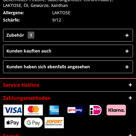
LAKTOSE, Öl, Gewürze, Xanthan
Allergene:
LAKTOSE
Schärfe:
9/12
Zubehör
1
Kunden kauften auch
Kunden haben sich ebenfalls angesehen
Service Hotline
Zahlungsmethoden
Socials