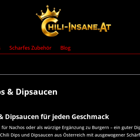
s
Scharfes Zubehör
Blog
ips & Dipsaucen
s & Dipsaucen für jeden Geschmack
 für Nachos oder als würzige Ergänzung zu Burgern – ein guter Dip
hili Dips und Dipsaucen aus Österreich mit ausgewogener Schär