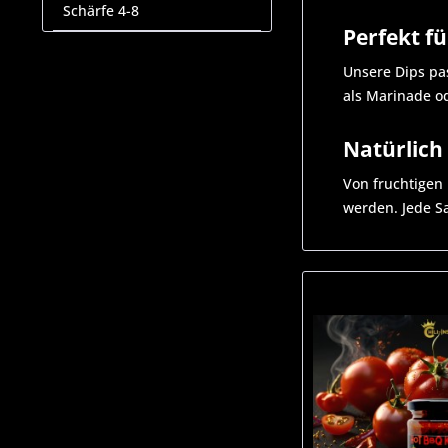
Schärfe 4-8
Perfekt fü
Unsere Dips pa
als Marinade o
Natürlich 
Von fruchtigen 
werden. Jede S