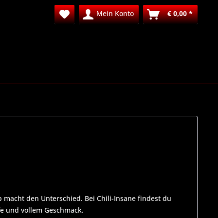
Mein Konto
€ 0,00 *
 macht den Unterschied. Bei Chili-Insane findest du
fe und vollem Geschmack.